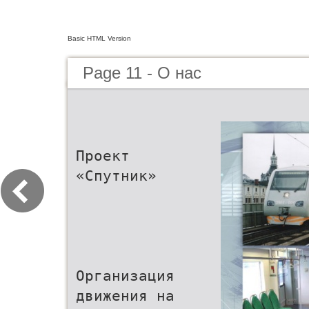
Basic HTML Version
Page 11 - О нас
Проект
«Спутник»
Организация
движения на