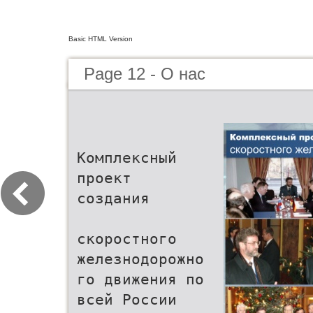
Basic HTML Version
Page 12 - О нас
Комплексный
проект
создания
скоростного
железнодорожно
го движения по
всей России